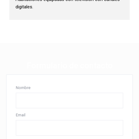
digitales.
Formulario de contacto
Nombre
Email