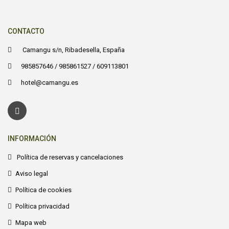
CONTACTO
Camangu s/n, Ribadesella, España
985857646 / 985861527 / 609113801
hotel@camangu.es
INFORMACIÓN
Política de reservas y cancelaciones
Aviso legal
Política de cookies
Política privacidad
Mapa web