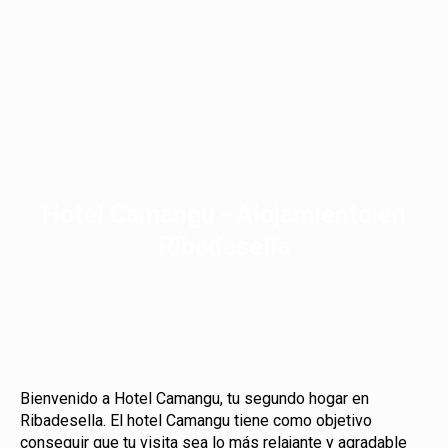
Hotel Camangu - Alojamiento en
Ribadesella
Bienvenido a Hotel Camangu, tu segundo hogar en
Ribadesella. El hotel Camangu tiene como objetivo
conseguir que tu visita sea lo más relajante y agradable